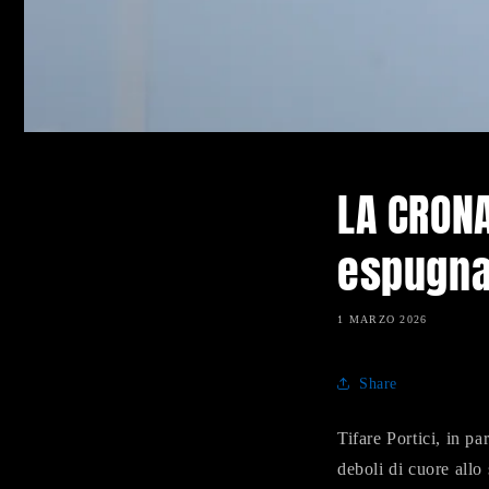
LA CRONAC
espugna
1 MARZO 2026
Share
Tifare Portici, in pa
deboli di cuore allo