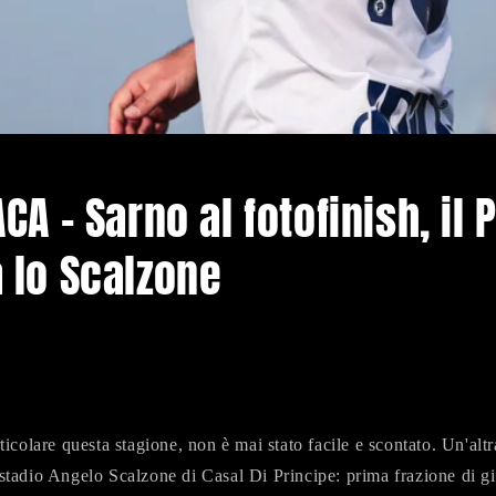
A - Sarno al fotofinish, il P
 lo Scalzone
rticolare questa stagione, non è mai stato facile e scontato. Un'altra
 stadio Angelo Scalzone di Casal Di Principe: prima frazione di 