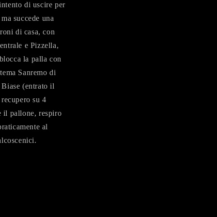
intento di uscire per
e, ma succede una
roni di casa, con
entrale e Pizzella,
blocca la palla con
n tema Sanremo di
 Biase (entrato il
 recupero su 4
 il pallone, respiro
 praticamente al
lcoscenici.