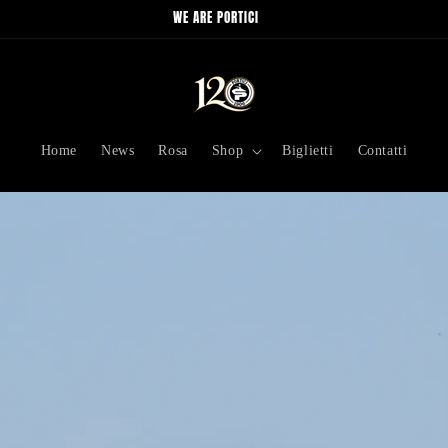
Portici 1906
Home
News
Rosa
Shop
Biglietti
Contatti