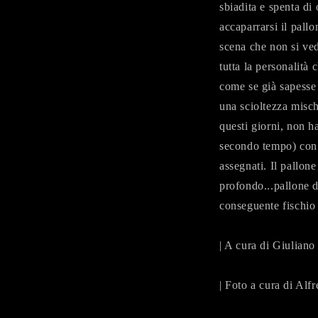
sbiadita e spenta di
accaparrarsi il pall
scena che non si ved
tutta la personalità 
come se già sapesse 
una scioltezza misc
questi giorni, non ha
secondo tempo) con 
assegnati. Il pallon
profondo...pallone da
conseguente fischio 
| A cura di Giuliano
| Foto a cura di Alf