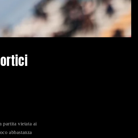
ortici
 partita vietata ai
gioco abbastanza