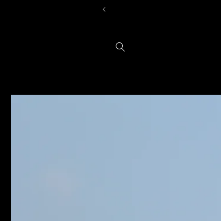
Vai
direttamente
ai contenuti