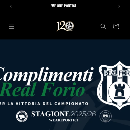
Vai
WE ARE PORTICI
direttamente
ai contenuti
Carrello