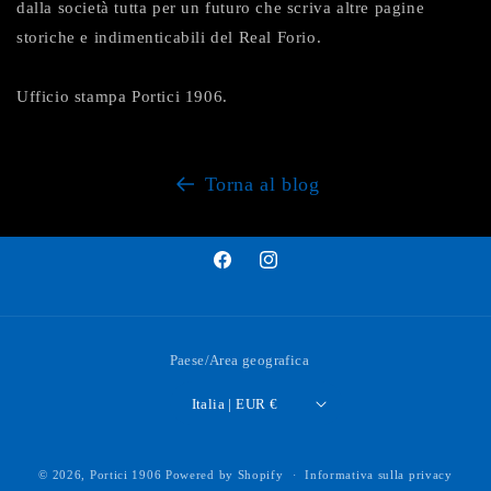
dalla società tutta per un futuro che scriva altre pagine
storiche e indimenticabili del Real Forio.
Ufficio stampa Portici 1906.
Torna al blog
Facebook
Instagram
Paese/Area geografica
Italia | EUR €
© 2026,
Portici 1906
Powered by Shopify
Informativa sulla privacy