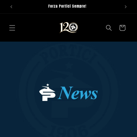
Vai
Forza Portici Sempre!
direttamente
ai contenuti
Carrello