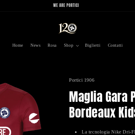
Portici 1906
Home
News
Rosa
Shop
Biglietti
Contatti
Portici 1906
Maglia Gara 
Bordeaux Kid
La tecnologia Nike Dri-FI