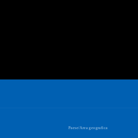
Paese/Area geografica